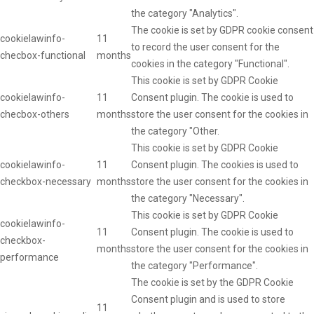
the category "Analytics".
The cookie is set by GDPR cookie consent
cookielawinfo-
11
to record the user consent for the
checbox-functional
months
cookies in the category "Functional".
This cookie is set by GDPR Cookie
cookielawinfo-
11
Consent plugin. The cookie is used to
checbox-others
months
store the user consent for the cookies in
the category "Other.
This cookie is set by GDPR Cookie
cookielawinfo-
11
Consent plugin. The cookies is used to
checkbox-necessary
months
store the user consent for the cookies in
the category "Necessary".
This cookie is set by GDPR Cookie
cookielawinfo-
11
Consent plugin. The cookie is used to
checkbox-
months
store the user consent for the cookies in
performance
the category "Performance".
The cookie is set by the GDPR Cookie
Consent plugin and is used to store
11