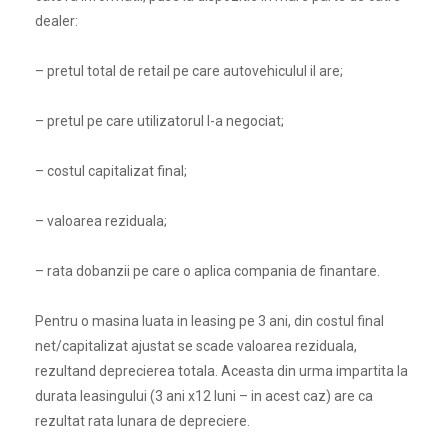
dealer:
– pretul total de retail pe care autovehiculul il are;
– pretul pe care utilizatorul l-a negociat;
– costul capitalizat final;
– valoarea reziduala;
– rata dobanzii pe care o aplica compania de finantare.
Pentru o masina luata in leasing pe 3 ani, din costul final
net/capitalizat ajustat se scade valoarea reziduala,
rezultand deprecierea totala. Aceasta din urma impartita la
durata leasingului (3 ani x12 luni – in acest caz) are ca
rezultat rata lunara de depreciere.