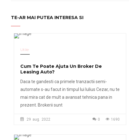
TE-AR MAI PUTEA INTERESA SI
Utile
Cum Te Poate Ajuta Un Broker De
Leasing Auto?
Daca te gandesti ca primele tranzactii semi-
automate s-au facut in timpul lui Iulius Cezar, nu te
mai mira cat de mult a avansat tehnica pana in
prezent. Brokerii sunt
29
aug.
2022
0
1690