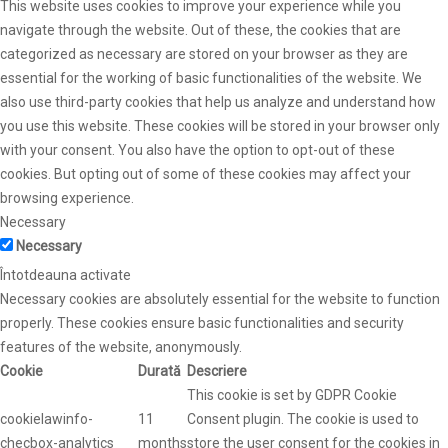
This website uses cookies to improve your experience while you
navigate through the website. Out of these, the cookies that are
categorized as necessary are stored on your browser as they are
essential for the working of basic functionalities of the website. We
also use third-party cookies that help us analyze and understand how
you use this website. These cookies will be stored in your browser only
with your consent. You also have the option to opt-out of these
cookies. But opting out of some of these cookies may affect your
browsing experience.
Necessary
Necessary
Întotdeauna activate
Necessary cookies are absolutely essential for the website to function
properly. These cookies ensure basic functionalities and security
features of the website, anonymously.
Cookie
Durată
Descriere
This cookie is set by GDPR Cookie
cookielawinfo-
11
Consent plugin. The cookie is used to
checbox-analytics
months
store the user consent for the cookies in