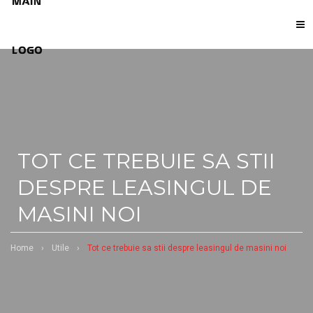
TOT CE TREBUIE SA STII
DESPRE LEASINGUL DE
MASINI NOI
Home
›
Utile
›
Tot ce trebuie sa stii despre leasingul de masini noi