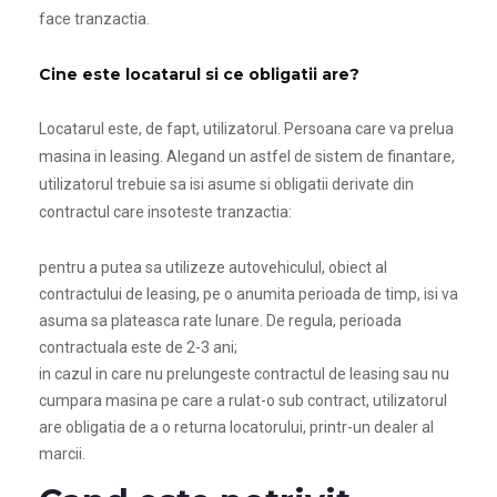
face tranzactia.
Cine este locatarul si ce obligatii are?
Locatarul este, de fapt, utilizatorul. Persoana care va prelua
masina in leasing. Alegand un astfel de sistem de finantare,
utilizatorul trebuie sa isi asume si obligatii derivate din
contractul care insoteste tranzactia:
pentru a putea sa utilizeze autovehiculul, obiect al
contractului de leasing, pe o anumita perioada de timp, isi va
asuma sa plateasca rate lunare. De regula, perioada
contractuala este de 2-3 ani;
in cazul in care nu prelungeste contractul de leasing sau nu
cumpara masina pe care a rulat-o sub contract, utilizatorul
are obligatia de a o returna locatorului, printr-un dealer al
marcii.