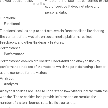
viewed_cookie_policy
whether or not user has consented to the
months
use of cookies. It does not store any
personal data.
Functional
Functional
Functional cookies help to perform certain functionalities like sharing
the content of the website on social media platforms, collect
feedbacks, and other third-party features.
Performance
Performance
Performance cookies are used to understand and analyze the key
performance indexes of the website which helps in delivering a better
user experience for the visitors.
Analytics
Analytics
Analytical cookies are used to understand how visitors interact with the
website. These cookies help provide information on metrics the
number of visitors, bounce rate, traffic source, etc.