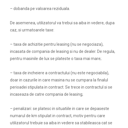
– dobanda pe valoarea reziduala.
De asemenea, utilizatorul va trebui sa aiba in vedere, dupa
caz, si urmatoarele taxe:
– taxa de achizitie pentru leasing (nu se negociaza),
incasata de compania de leasing si nu de dealer. De regula,
pentru masinile de lux se plateste o taxa mai mare;
– taxa de incheiere a contractului (nu este negociabila),
doar in cazurile in care masina nu se cumpara la finalul
perioadei stipulata in contract. Se trece in contractul si se
incaseaza de catre compania de leasing;
– penalizari: se platesc in situatiile in care se depaseste
numarul de km stipulat in contract, motiv pentru care
utilizatorul trebuie sa aiba in vedere sa stabileasca cat se