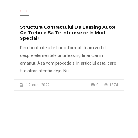
Utile
Structura Contractului De Leasing Auto!
Ce Trebuie Sa Te Intereseze In Mod
Special!
Din dorinta de a te tine informat, ti-am vorbit
despre elementele unui leasing financiar in
amanut. Asa vom proceda si in articolul asta, care
ti-a atras atentia deja. Nu
12
aug.
2022
0
1874