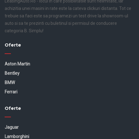
LeasingAuto.Ro - locul in care posibilitatile sunt nelimitate, iar
achizitia unei masini in rate este la cateva clickuri distanta. Tot ce
trebuie sa faci este sa programezi un test drive la showroom-ul
auto si sa te prezinti cu buletinul si permisul de conducere
categoria B. Simplu!
Oferte
Aston Martin
Bentley
BMW
Ferrari
Oferte
Jaguar
Lamborghini