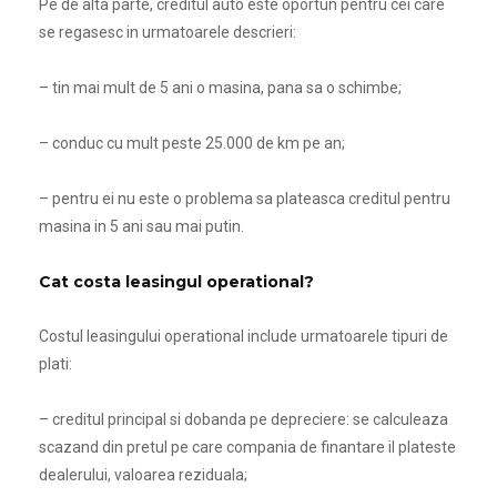
Pe de alta parte, creditul auto este oportun pentru cei care
se regasesc in urmatoarele descrieri:
– tin mai mult de 5 ani o masina, pana sa o schimbe;
– conduc cu mult peste 25.000 de km pe an;
– pentru ei nu este o problema sa plateasca creditul pentru
masina in 5 ani sau mai putin.
Cat costa leasingul operational?
Costul leasingului operational include urmatoarele tipuri de
plati:
– creditul principal si dobanda pe depreciere: se calculeaza
scazand din pretul pe care compania de finantare il plateste
dealerului, valoarea reziduala;